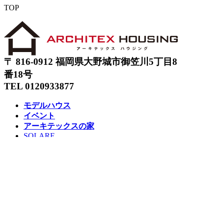
TOP
〒 816-0912 福岡県大野城市御笠川5丁目8
番18号
TEL 0120933877
モデルハウス
イベント
アーキテックスの家
SOLARE
施工実績
コンセプト
ニュース
ブログ
コラム
販売物件