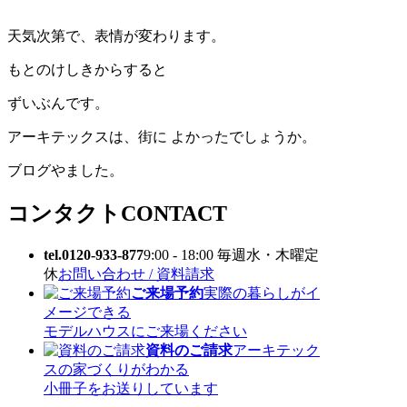
天気次第で、表情が変わります。
もとのけしきからすると
ずいぶんです。
アーキテックスは、街に よかったでしょうか。
ブログやました。
コンタクト
CONTACT
tel.0120-933-877
9:00 - 18:00 毎週水・木曜定
休
お問い合わせ / 資料請求
ご来場予約
実際の暮らしがイ
メージできる
モデルハウスにご来場ください
資料のご請求
アーキテック
スの家づくりがわかる
小冊子をお送りしています