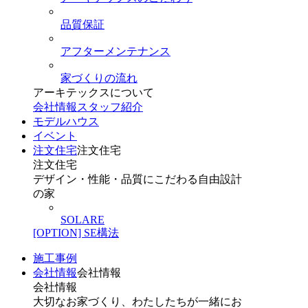
品質保証
アフターメンテナンス
家づくりの流れ
アーキテックスについて
会社情報
スタッフ紹介
モデルハウス
イベント
注文住宅
注文住宅
注文住宅
デザイン・性能・品質にこだわる自由設計
の家
SOLARE
[OPTION] SE構法
施工事例
会社情報
会社情報
会社情報
大切なお家づくり、わたしたちが一緒にお