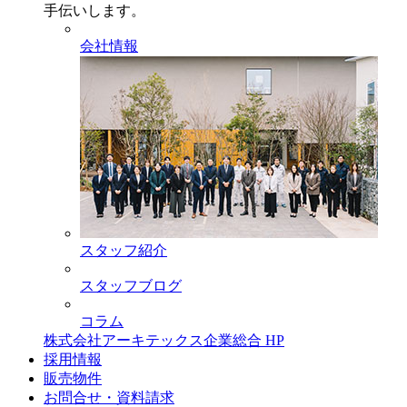
手伝いします。
会社情報
スタッフ紹介
スタッフブログ
コラム
株式会社アーキテックス企業総合 HP
採用情報
販売物件
お問合せ・資料請求