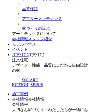
品質保証
アフターメンテナンス
家づくりの流れ
アーキテックスについて
会社情報
スタッフ紹介
モデルハウス
イベント
注文住宅
注文住宅
注文住宅
デザイン・性能・品質にこだわる自由設計
の家
SOLARE
[OPTION] SE構法
施工事例
会社情報
会社情報
会社情報
大切なお家づくり、わたしたちが一緒にお