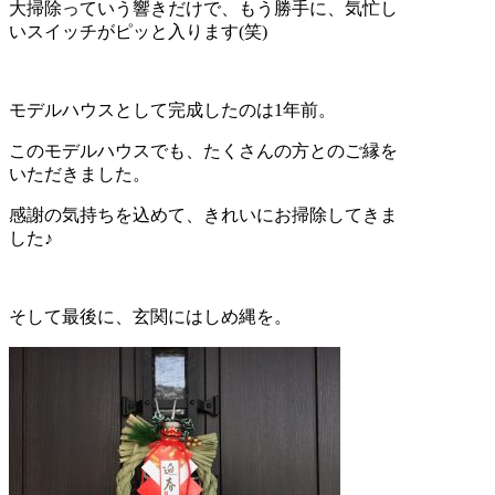
大掃除っていう響きだけで、もう勝手に、気忙し
いスイッチがピッと入ります(笑)
モデルハウスとして完成したのは1年前。
このモデルハウスでも、たくさんの方とのご縁を
いただきました。
感謝の気持ちを込めて、きれいにお掃除してきま
した♪
そして最後に、玄関にはしめ縄を。