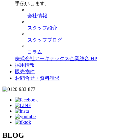
手伝いします。
会社情報
スタッフ紹介
スタッフブログ
コラム
株式会社アーキテックス企業総合 HP
採用情報
販売物件
お問合せ・資料請求
BLOG