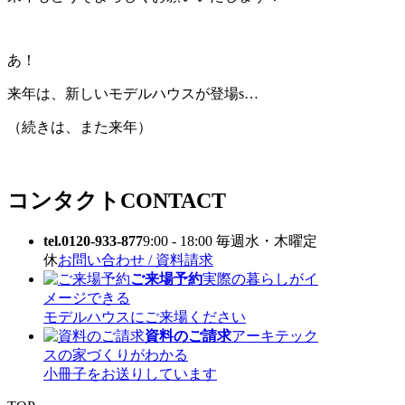
あ！
来年は、新しいモデルハウスが登場s…
（続きは、また来年）
コンタクト
CONTACT
tel.0120-933-877
9:00 - 18:00 毎週水・木曜定
休
お問い合わせ / 資料請求
ご来場予約
実際の暮らしがイ
メージできる
モデルハウスにご来場ください
資料のご請求
アーキテック
スの家づくりがわかる
小冊子をお送りしています