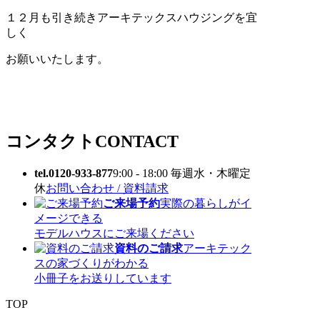
１２月も引き続きアーキテックスハウジングを宜
しく
お願いいたします。
コンタクト
CONTACT
tel.0120-933-877
9:00 - 18:00 毎週水・木曜定
休
お問い合わせ / 資料請求
ご来場予約
実際の暮らしがイ
メージできる
モデルハウスにご来場ください
資料のご請求
アーキテック
スの家づくりがわかる
小冊子をお送りしています
TOP