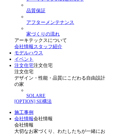
品質保証
アフターメンテナンス
家づくりの流れ
アーキテックスについて
会社情報
スタッフ紹介
モデルハウス
イベント
注文住宅
注文住宅
注文住宅
デザイン・性能・品質にこだわる自由設計
の家
SOLARE
[OPTION] SE構法
施工事例
会社情報
会社情報
会社情報
大切なお家づくり、わたしたちが一緒にお