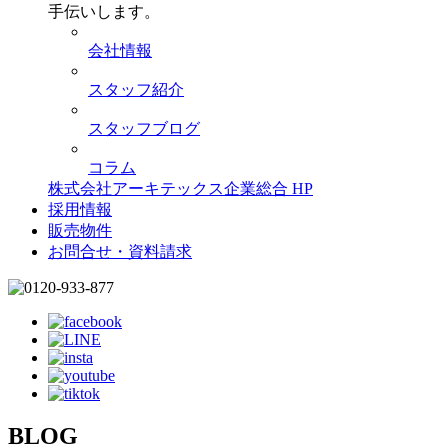
手伝いします。
会社情報
スタッフ紹介
スタッフブログ
コラム
株式会社アーキテックス企業総合 HP
採用情報
販売物件
お問合せ・資料請求
BLOG