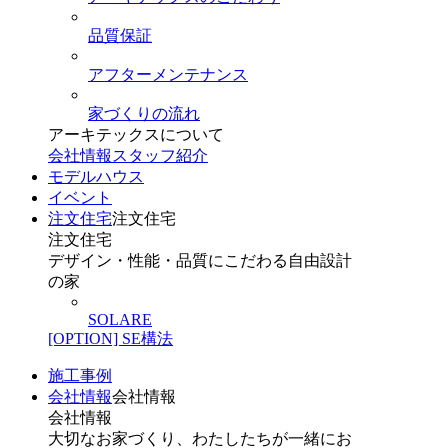
品質保証
アフターメンテナンス
家づくりの流れ
アーキテックスについて
会社情報
スタッフ紹介
モデルハウス
イベント
注文住宅
注文住宅
注文住宅
デザイン・性能・品質にこだわる自由設計
の家
SOLARE
[OPTION] SE構法
施工事例
会社情報
会社情報
会社情報
大切なお家づくり、わたしたちが一緒にお