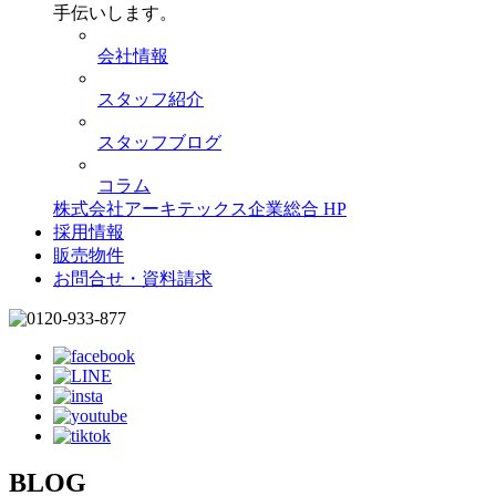
手伝いします。
会社情報
スタッフ紹介
スタッフブログ
コラム
株式会社アーキテックス企業総合 HP
採用情報
販売物件
お問合せ・資料請求
BLOG