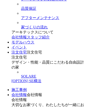
品質保証
アフターメンテナンス
家づくりの流れ
アーキテックスについて
会社情報
スタッフ紹介
モデルハウス
イベント
注文住宅
注文住宅
注文住宅
デザイン・性能・品質にこだわる自由設計
の家
SOLARE
[OPTION] SE構法
施工事例
会社情報
会社情報
会社情報
大切なお家づくり、わたしたちが一緒にお