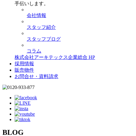
手伝いします。
会社情報
スタッフ紹介
スタッフブログ
コラム
株式会社アーキテックス企業総合 HP
採用情報
販売物件
お問合せ・資料請求
BLOG