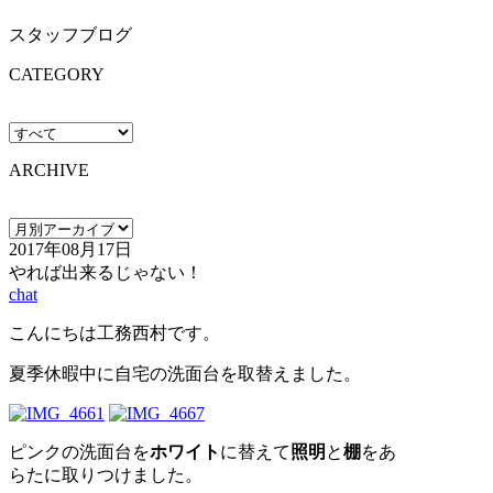
スタッフブログ
CATEGORY
ARCHIVE
2017年08月17日
やれば出来るじゃない！
chat
こんにちは工務西村です。
夏季休暇中に自宅の洗面台を取替えました。
ピンクの洗面台を
ホワイト
に替えて
照明
と
棚
をあ
らたに取りつけました。