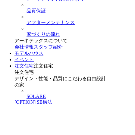
品質保証
アフターメンテナンス
家づくりの流れ
アーキテックスについて
会社情報
スタッフ紹介
モデルハウス
イベント
注文住宅
注文住宅
注文住宅
デザイン・性能・品質にこだわる自由設計
の家
SOLARE
[OPTION] SE構法