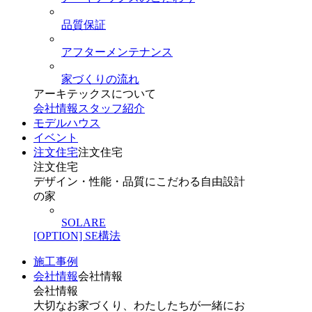
品質保証
アフターメンテナンス
家づくりの流れ
アーキテックスについて
会社情報
スタッフ紹介
モデルハウス
イベント
注文住宅
注文住宅
注文住宅
デザイン・性能・品質にこだわる自由設計
の家
SOLARE
[OPTION] SE構法
施工事例
会社情報
会社情報
会社情報
大切なお家づくり、わたしたちが一緒にお