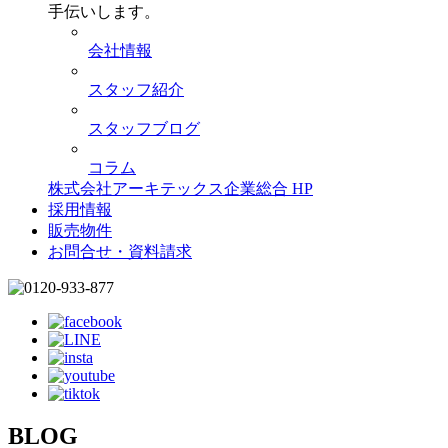
手伝いします。
会社情報
スタッフ紹介
スタッフブログ
コラム
株式会社アーキテックス企業総合 HP
採用情報
販売物件
お問合せ・資料請求
BLOG