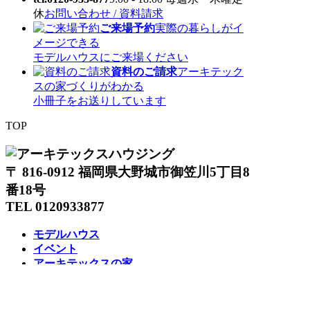
休
お問い合わせ / 資料請求
ご来場予約
実際の暮らしがイ
メージできる
モデルハウスにご来場ください
資料のご請求
アーキテック
スの家づくりがわかる
小冊子をお送りしています
TOP
〒 816-0912 福岡県大野城市御笠川5丁目8
番18号
TEL 0120933877
モデルハウス
イベント
アーキテックスの家
SOLARE
施工実績