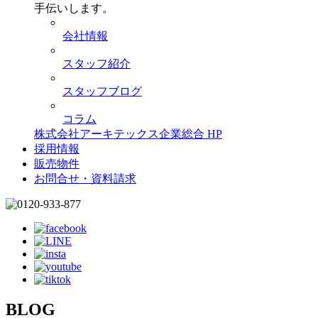
手伝いします。
会社情報
スタッフ紹介
スタッフブログ
コラム
株式会社アーキテックス企業総合 HP
採用情報
販売物件
お問合せ・資料請求
BLOG