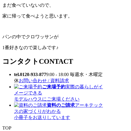
まだ食べていないので、
家に帰って食べようと思います。
パンの中でクロワッサンが
1番好きなので楽しみです♪
コンタクト
CONTACT
tel.0120-933-877
9:00 - 18:00 毎週水・木曜定
休
お問い合わせ / 資料請求
ご来場予約
実際の暮らしがイ
メージできる
モデルハウスにご来場ください
資料のご請求
アーキテック
スの家づくりがわかる
小冊子をお送りしています
TOP