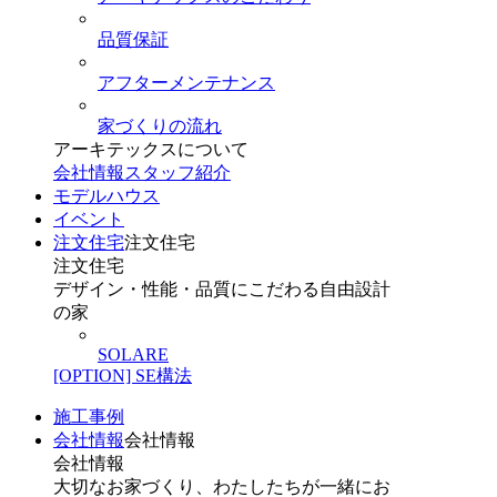
品質保証
アフターメンテナンス
家づくりの流れ
アーキテックスについて
会社情報
スタッフ紹介
モデルハウス
イベント
注文住宅
注文住宅
注文住宅
デザイン・性能・品質にこだわる自由設計
の家
SOLARE
[OPTION] SE構法
施工事例
会社情報
会社情報
会社情報
大切なお家づくり、わたしたちが一緒にお