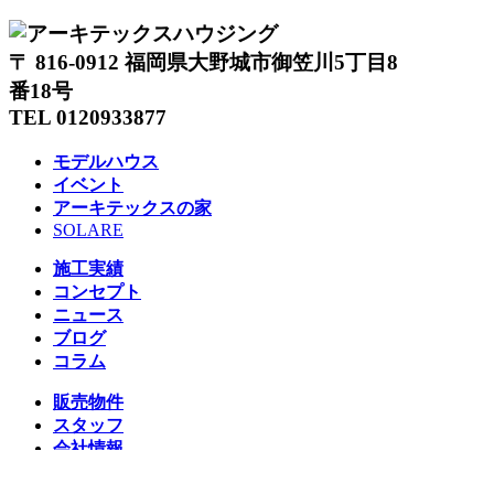
〒 816-0912 福岡県大野城市御笠川5丁目8
番18号
TEL 0120933877
モデルハウス
イベント
アーキテックスの家
SOLARE
施工実績
コンセプト
ニュース
ブログ
コラム
販売物件
スタッフ
会社情報
リクルート