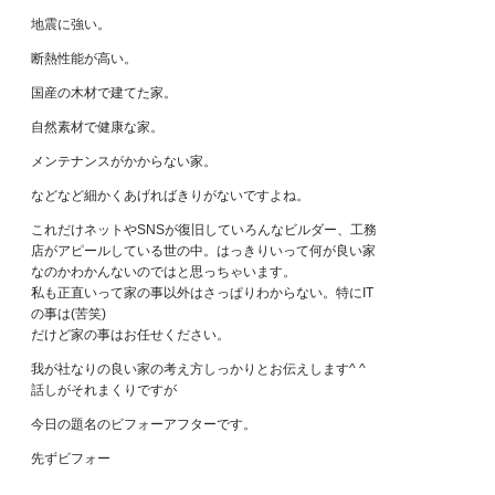
地震に強い。
断熱性能が高い。
国産の木材で建てた家。
自然素材で健康な家。
メンテナンスがかからない家。
などなど細かくあげればきりがないですよね。
これだけネットやSNSが復旧していろんなビルダー、工務
店がアピールしている世の中。はっきりいって何が良い家
なのかわかんないのではと思っちゃいます。
私も正直いって家の事以外はさっぱりわからない。特にIT
の事は(苦笑)
だけど家の事はお任せください。
我が社なりの良い家の考え方しっかりとお伝えします^ ^
話しがそれまくりですが
今日の題名のビフォーアフターです。
先ずビフォー