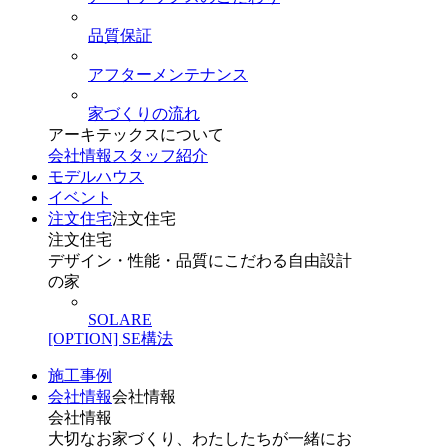
品質保証
アフターメンテナンス
家づくりの流れ
アーキテックスについて
会社情報
スタッフ紹介
モデルハウス
イベント
注文住宅
注文住宅
注文住宅
デザイン・性能・品質にこだわる自由設計
の家
SOLARE
[OPTION] SE構法
施工事例
会社情報
会社情報
会社情報
大切なお家づくり、わたしたちが一緒にお