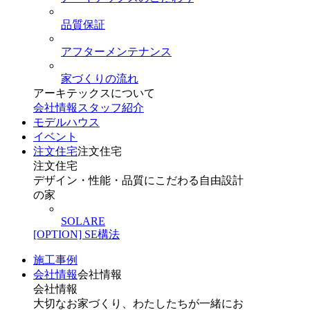
品質保証
アフターメンテナンス
家づくりの流れ
アーキテックスについて
会社情報
スタッフ紹介
モデルハウス
イベント
注文住宅
注文住宅
注文住宅
デザイン・性能・品質にこだわる自由設計
の家
SOLARE
[OPTION] SE構法
施工事例
会社情報
会社情報
会社情報
大切なお家づくり、わたしたちが一緒にお