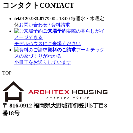
コンタクト
CONTACT
tel.0120-933-877
9:00 - 18:00 毎週水・木曜定
休
お問い合わせ / 資料請求
ご来場予約
実際の暮らしがイ
メージできる
モデルハウスにご来場ください
資料のご請求
アーキテック
スの家づくりがわかる
小冊子をお送りしています
TOP
〒 816-0912 福岡県大野城市御笠川5丁目8
番18号
TEL 0120933877
モデルハウス