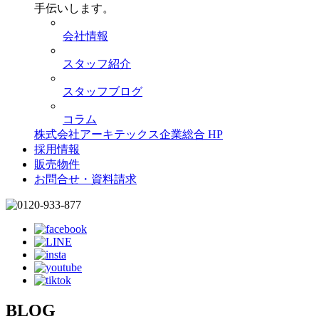
手伝いします。
会社情報
スタッフ紹介
スタッフブログ
コラム
株式会社アーキテックス企業総合 HP
採用情報
販売物件
お問合せ・資料請求
BLOG