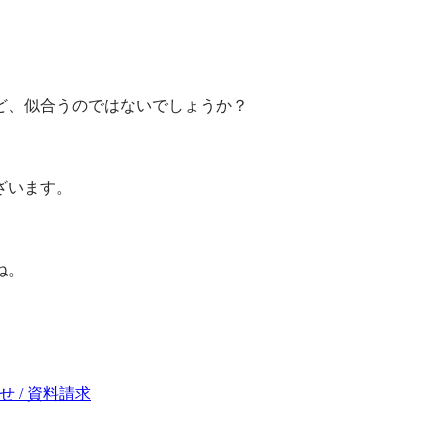
ど、似合うのではないでしょうか？
ざいます。
ね。
 / 資料請求