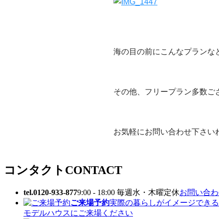
海の目の前にこんなプランな
その他、フリープラン多数ご
お気軽にお問い合わせ下さい
コンタクト
CONTACT
tel.0120-933-877
9:00 - 18:00 毎週水・木曜定休
お問い合わせ
ご来場予約
実際の暮らしがイメージできる
モデルハウスにご来場ください