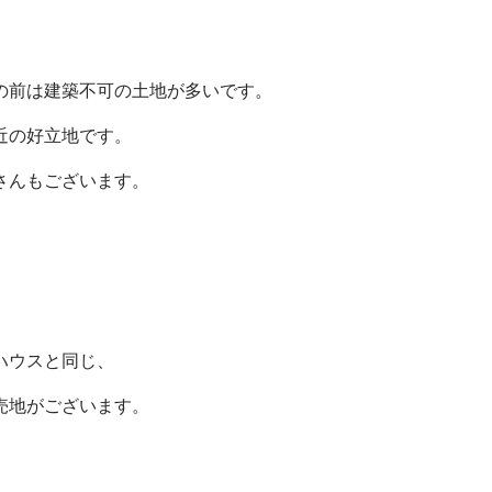
の前は建築不可の土地が多いです。
近の好立地です。
さんもございます。
ハウスと同じ、
売地がございます。