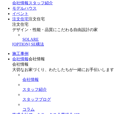
会社情報
スタッフ紹介
モデルハウス
イベント
注文住宅
注文住宅
注文住宅
デザイン・性能・品質にこだわる自由設計の家
SOLARE
[OPTION] SE構法
施工事例
会社情報
会社情報
会社情報
大切なお家づくり、わたしたちが一緒にお手伝いします
会社情報
スタッフ紹介
スタッフブログ
コラム