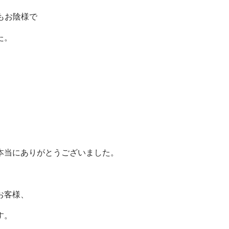
ンもお陰様で
た。
本当にありがとうございました。
お客様、
す。