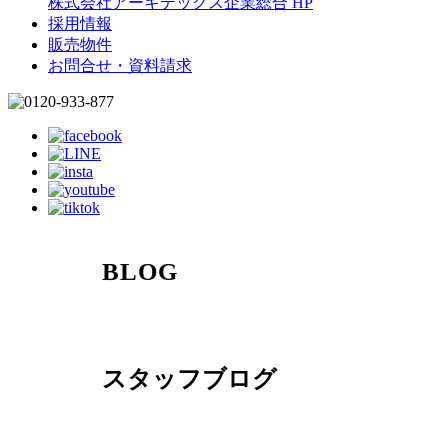
株式会社アーキテックス企業総合 HP
採用情報
販売物件
お問合せ・資料請求
BLOG
スタッフブログ