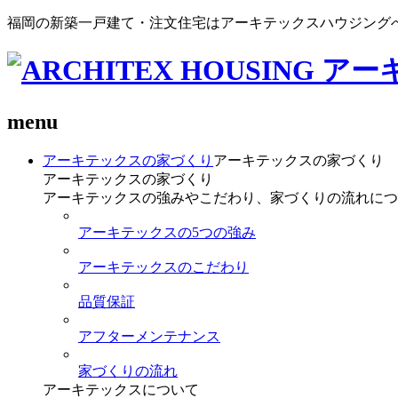
福岡の新築一戸建て・注文住宅はアーキテックスハウジング
menu
アーキテックスの家づくり
アーキテックスの家づくり
アーキテックスの家づくり
アーキテックスの強みやこだわり、家づくりの流れにつ
アーキテックスの5つの強み
アーキテックスのこだわり
品質保証
アフターメンテナンス
家づくりの流れ
アーキテックスについて