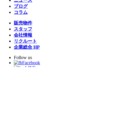
ニュース
ブログ
コラム
販売物件
スタッフ
会社情報
リクルート
企業総合 HP
Follow us
Facebook
LINE
Instagram
YouTube
TikTok
Copyright © 2026 Architex housing All rights reserved.
プライバシーポリシー
ご来場予約
資料請求