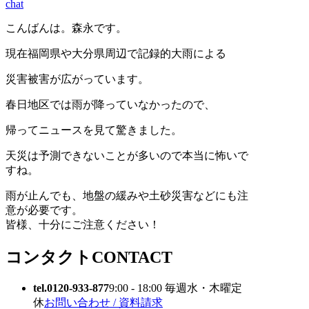
chat
こんばんは。森永です。
現在福岡県や大分県周辺で記録的大雨による
災害被害が広がっています。
春日地区では雨が降っていなかったので、
帰ってニュースを見て驚きました。
天災は予測できないことが多いので本当に怖いで
すね。
雨が止んでも、地盤の緩みや土砂災害などにも注
意が必要です。
皆様、十分にご注意ください！
コンタクト
CONTACT
tel.0120-933-877
9:00 - 18:00 毎週水・木曜定
休
お問い合わせ / 資料請求