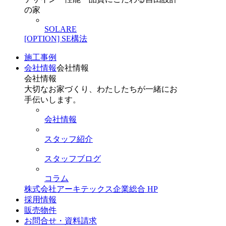
の家
SOLARE
[OPTION] SE構法
施工事例
会社情報
会社情報
会社情報
大切なお家づくり、わたしたちが一緒にお
手伝いします。
会社情報
スタッフ紹介
スタッフブログ
コラム
株式会社アーキテックス企業総合 HP
採用情報
販売物件
お問合せ・資料請求