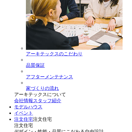
アーキテックスのこだわり
品質保証
アフターメンテナンス
家づくりの流れ
アーキテックスについて
会社情報
スタッフ紹介
モデルハウス
イベント
注文住宅
注文住宅
注文住宅
デザイン・性能・品質にこだわる自由設計