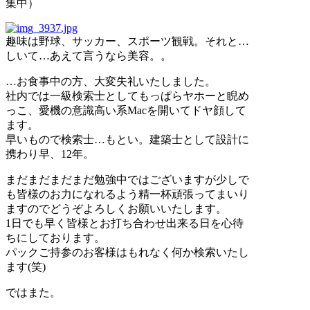
集中）
趣味は野球、サッカー、スポーツ観戦。それと…
しいて…あえて言うなら美容。。
…お食事中の方、大変失礼いたしました。
社内では一級検索士としてもっぱらヤホーと睨め
っこ、愛機の意識高い系Macを開いてドヤ顔して
ます。
早いもので検索士…もとい。建築士として設計に
携わり早、12年。
まだまだまだまだ勉強中ではございますが少しで
も皆様のお力になれるよう精一杯頑張ってまいり
ますのでどうぞよろしくお願いいたします。
1日でも早く皆様とお打ち合わせ出来る日を心待
ちにしております。
パックご持参のお客様はもれなく何か検索いたし
ます(笑)
ではまた。