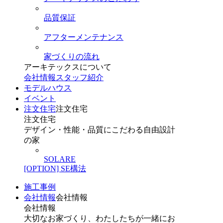
品質保証
アフターメンテナンス
家づくりの流れ
アーキテックスについて
会社情報
スタッフ紹介
モデルハウス
イベント
注文住宅
注文住宅
注文住宅
デザイン・性能・品質にこだわる自由設計
の家
SOLARE
[OPTION] SE構法
施工事例
会社情報
会社情報
会社情報
大切なお家づくり、わたしたちが一緒にお