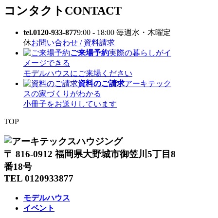
コンタクト
CONTACT
tel.0120-933-877
9:00 - 18:00 毎週水・木曜定
休
お問い合わせ / 資料請求
ご来場予約
実際の暮らしがイ
メージできる
モデルハウスにご来場ください
資料のご請求
アーキテック
スの家づくりがわかる
小冊子をお送りしています
TOP
〒 816-0912 福岡県大野城市御笠川5丁目8
番18号
TEL 0120933877
モデルハウス
イベント