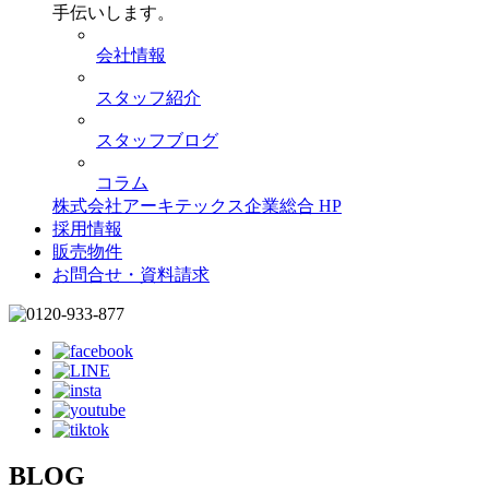
手伝いします。
会社情報
スタッフ紹介
スタッフブログ
コラム
株式会社アーキテックス企業総合 HP
採用情報
販売物件
お問合せ・資料請求
BLOG