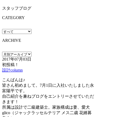
スタッフブログ
CATEGORY
ARCHIVE
2017年07月03日
初投稿！
設計column
こんばんは♪
皆さん初めまして。7月1日に入社いたしました永
富陽平です。
自己紹介を兼ねブログをエントリーさせていただ
きます！
所属は設計で二級建築士。家族構成は妻、愛犬
glico（ジャックラッセルテリア メス二歳 花婿募