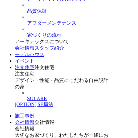
品質保証
アフターメンテナンス
家づくりの流れ
アーキテックスについて
会社情報
スタッフ紹介
モデルハウス
イベント
注文住宅
注文住宅
注文住宅
デザイン・性能・品質にこだわる自由設計
の家
SOLARE
[OPTION] SE構法
施工事例
会社情報
会社情報
会社情報
大切なお家づくり、わたしたちが一緒にお