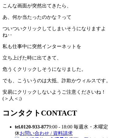
こんな画面が突然出てきたら、
あ、何か当たったのかな？って
ついついクリックしてしまいそうになりますよ
ね‥
私も仕事中に突然インターネットを
立ち上げた時に出てきて、
危うくクリックしそうになりました。
でも、こういうのは大抵、詐欺かウィルスです。
安易にクリックしないようご注意くださいね！
(＞人＜;)
コンタクト
CONTACT
tel.0120-933-877
9:00 - 18:00 毎週水・木曜定
休
お問い合わせ / 資料請求