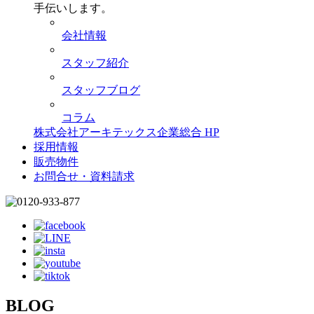
手伝いします。
会社情報
スタッフ紹介
スタッフブログ
コラム
株式会社アーキテックス企業総合 HP
採用情報
販売物件
お問合せ・資料請求
BLOG