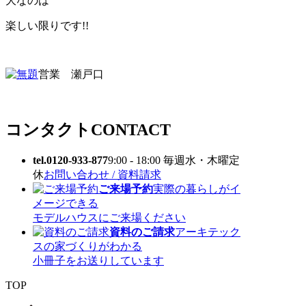
大なのは
楽しい限りです!!
営業 瀬戸口
コンタクト
CONTACT
tel.0120-933-877
9:00 - 18:00 毎週水・木曜定
休
お問い合わせ / 資料請求
ご来場予約
実際の暮らしがイ
メージできる
モデルハウスにご来場ください
資料のご請求
アーキテック
スの家づくりがわかる
小冊子をお送りしています
TOP