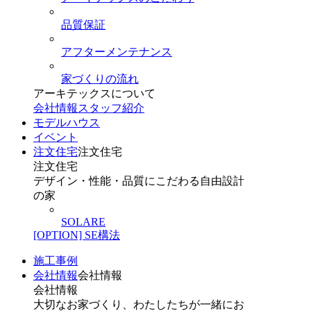
品質保証
アフターメンテナンス
家づくりの流れ
アーキテックスについて
会社情報
スタッフ紹介
モデルハウス
イベント
注文住宅
注文住宅
注文住宅
デザイン・性能・品質にこだわる自由設計
の家
SOLARE
[OPTION] SE構法
施工事例
会社情報
会社情報
会社情報
大切なお家づくり、わたしたちが一緒にお