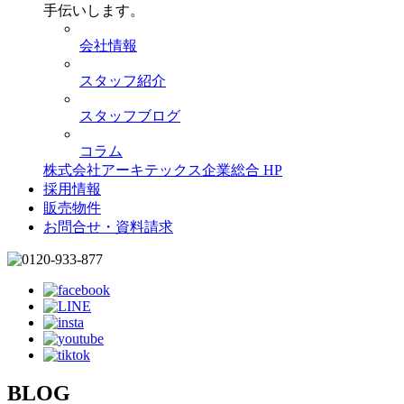
手伝いします。
会社情報
スタッフ紹介
スタッフブログ
コラム
株式会社アーキテックス企業総合 HP
採用情報
販売物件
お問合せ・資料請求
BLOG