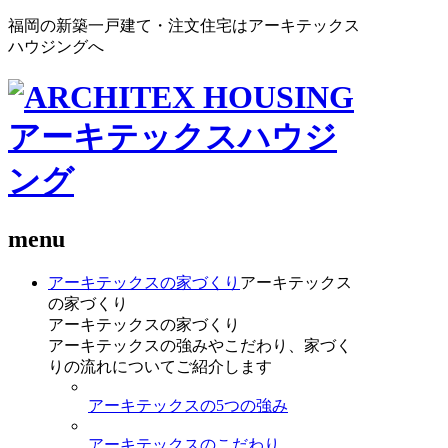
福岡の新築一戸建て・注文住宅はアーキテックス
ハウジングへ
menu
アーキテックスの家づくり
アーキテックス
の家づくり
アーキテックスの家づくり
アーキテックスの強みやこだわり、家づく
りの流れについてご紹介します
アーキテックスの5つの強み
アーキテックスのこだわり