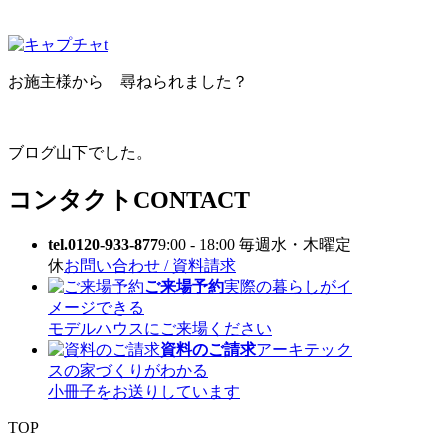
お施主様から 尋ねられました？
ブログ山下でした。
コンタクト
CONTACT
tel.0120-933-877
9:00 - 18:00 毎週水・木曜定
休
お問い合わせ / 資料請求
ご来場予約
実際の暮らしがイ
メージできる
モデルハウスにご来場ください
資料のご請求
アーキテック
スの家づくりがわかる
小冊子をお送りしています
TOP