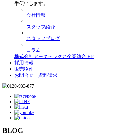
手伝いします。
会社情報
スタッフ紹介
スタッフブログ
コラム
株式会社アーキテックス企業総合 HP
採用情報
販売物件
お問合せ・資料請求
BLOG