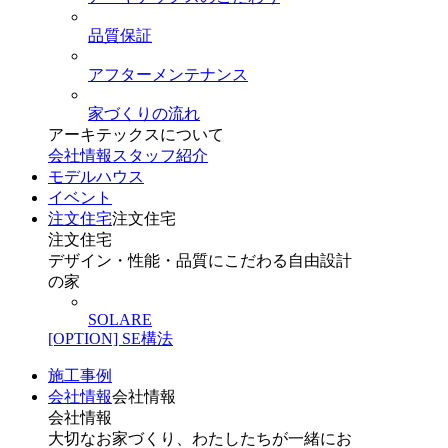
品質保証
アフターメンテナンス
家づくりの流れ
アーキテックスについて
会社情報
スタッフ紹介
モデルハウス
イベント
注文住宅
注文住宅
注文住宅
デザイン・性能・品質にこだわる自由設計
の家
SOLARE
[OPTION] SE構法
施工事例
会社情報
会社情報
会社情報
大切なお家づくり、わたしたちが一緒にお