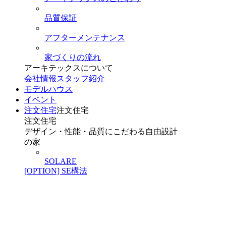
品質保証
アフターメンテナンス
家づくりの流れ
アーキテックスについて
会社情報
スタッフ紹介
モデルハウス
イベント
注文住宅
注文住宅
注文住宅
デザイン・性能・品質にこだわる自由設計
の家
SOLARE
[OPTION] SE構法