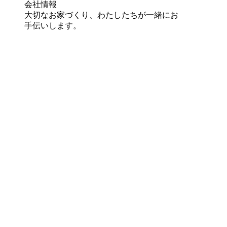
会社情報
大切なお家づくり、わたしたちが一緒にお
手伝いします。
会社情報
スタッフ紹介
スタッフブログ
コラム
株式会社アーキテックス企業総合 HP
採用情報