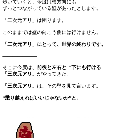
歩いていくと、今度は横方向にも
ずっとつながっている壁があったとします。
「二次元アリ」は困ります。
このままでは壁の向こう側には行けません。
「二次元アリ」にとって、世界の終わりです。
———————
そこに今度は、
前後と左右と上下にも行ける
「三次元アリ」
がやってきた。
「三次元アリ」
は、その壁を見て言います。
“乗り越えればいいじゃないか”と。