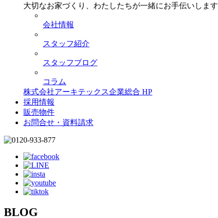
大切なお家づくり、わたしたちが一緒にお手伝いします
会社情報
スタッフ紹介
スタッフブログ
コラム
株式会社アーキテックス企業総合 HP
採用情報
販売物件
お問合せ・資料請求
BLOG