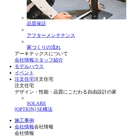
品質保証
アフターメンテナンス
家づくりの流れ
アーキテックスについて
会社情報
スタッフ紹介
モデルハウス
イベント
注文住宅
注文住宅
注文住宅
デザイン・性能・品質にこだわる自由設計の家
SOLARE
[OPTION] SE構法
施工事例
会社情報
会社情報
会社情報