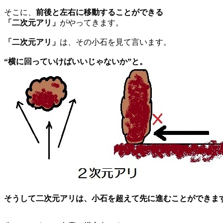
そこに、
前後と左右に移動することができる
「二次元アリ」
がやってきます。
「二次元アリ」
は、その小石を見て言います。
“横に回っていけばいいじゃないか”
と。
そうして二次元アリは、小石を超えて先に進むことができま