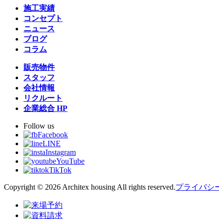
施工実績
コンセプト
ニュース
ブログ
コラム
販売物件
スタッフ
会社情報
リクルート
企業総合 HP
Follow us
Facebook
LINE
Instagram
YouTube
TikTok
Copyright © 2026 Architex housing All rights reserved.
プライバシ