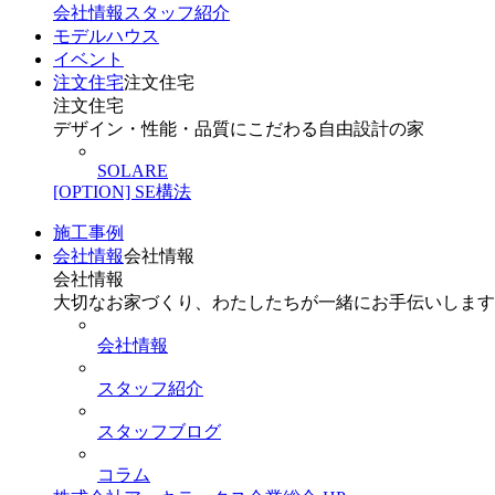
会社情報
スタッフ紹介
モデルハウス
イベント
注文住宅
注文住宅
注文住宅
デザイン・性能・品質にこだわる自由設計の家
SOLARE
[OPTION] SE構法
施工事例
会社情報
会社情報
会社情報
大切なお家づくり、わたしたちが一緒にお手伝いします
会社情報
スタッフ紹介
スタッフブログ
コラム