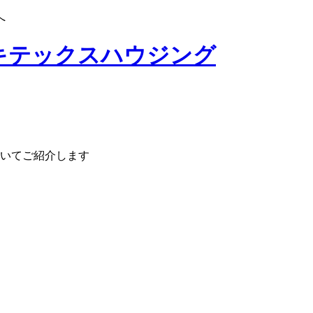
へ
いてご紹介します