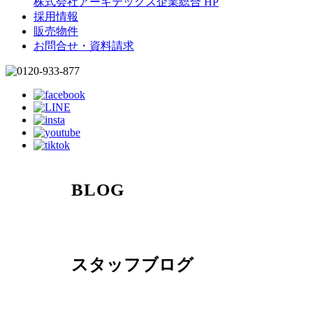
株式会社アーキテックス企業総合 HP
採用情報
販売物件
お問合せ・資料請求
BLOG
スタッフブログ