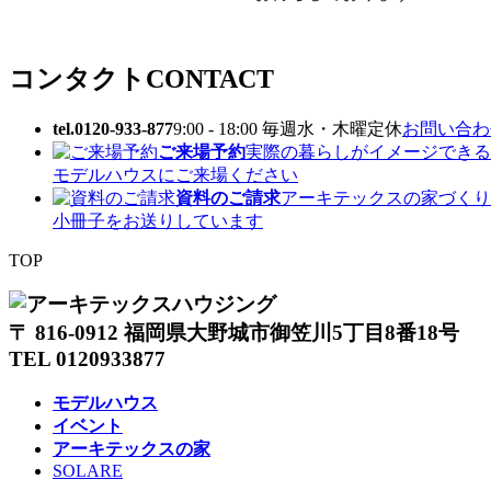
コンタクト
CONTACT
tel.0120-933-877
9:00 - 18:00 毎週水・木曜定休
お問い合わせ
ご来場予約
実際の暮らしがイメージできる
モデルハウスにご来場ください
資料のご請求
アーキテックスの家づくり
小冊子をお送りしています
TOP
〒 816-0912 福岡県大野城市御笠川5丁目8番18号
TEL 0120933877
モデルハウス
イベント
アーキテックスの家
SOLARE