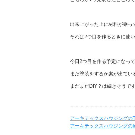
出来上がった上に材料が乗っ
それは2つ目を作るときに使
今日2つ目を作る予定になっ
また塗装をするか案が出てい
まだまだDIY？は続きそうで
－－－－－－－－－－－－－
アーキテックスハウジングのTwi
アーキテックスハウジングのInst