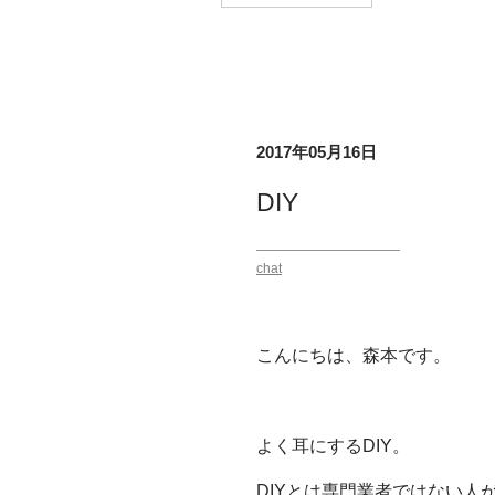
2017年05月16日
DIY
chat
こんにちは、森本です。
よく耳にするDIY。
DIYとは専門業者ではない人