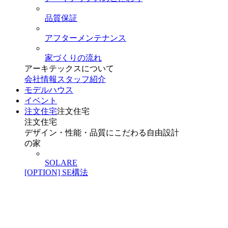
品質保証
アフターメンテナンス
家づくりの流れ
アーキテックスについて
会社情報
スタッフ紹介
モデルハウス
イベント
注文住宅
注文住宅
注文住宅
デザイン・性能・品質にこだわる自由設計
の家
SOLARE
[OPTION] SE構法