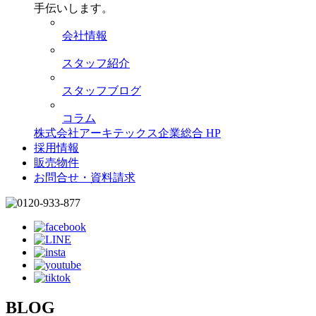
手伝いします。
会社情報
スタッフ紹介
スタッフブログ
コラム
株式会社アーキテックス企業総合 HP
採用情報
販売物件
お問合せ・資料請求
BLOG