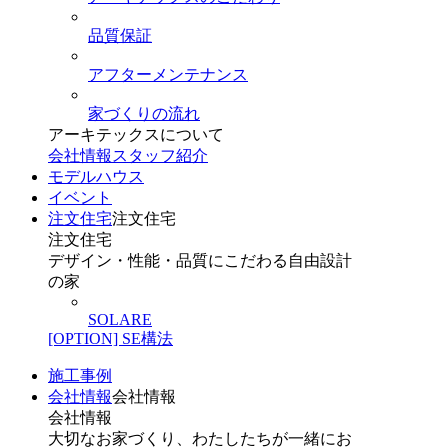
品質保証
アフターメンテナンス
家づくりの流れ
アーキテックスについて
会社情報
スタッフ紹介
モデルハウス
イベント
注文住宅
注文住宅
注文住宅
デザイン・性能・品質にこだわる自由設計
の家
SOLARE
[OPTION] SE構法
施工事例
会社情報
会社情報
会社情報
大切なお家づくり、わたしたちが一緒にお