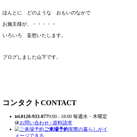
ほんとに どのような おもいのなかで
お施主様が、・・・・・
いろいろ 妄想いたします。
ブログしました山下です。
コンタクト
CONTACT
tel.0120-933-877
9:00 - 18:00 毎週水・木曜定
休
お問い合わせ / 資料請求
ご来場予約
実際の暮らしがイ
メージできる