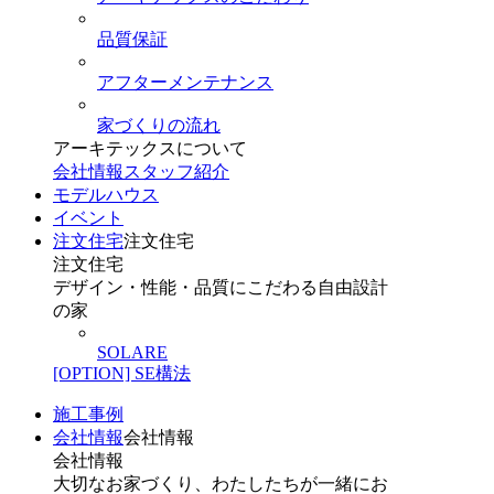
品質保証
アフターメンテナンス
家づくりの流れ
アーキテックスについて
会社情報
スタッフ紹介
モデルハウス
イベント
注文住宅
注文住宅
注文住宅
デザイン・性能・品質にこだわる自由設計
の家
SOLARE
[OPTION] SE構法
施工事例
会社情報
会社情報
会社情報
大切なお家づくり、わたしたちが一緒にお