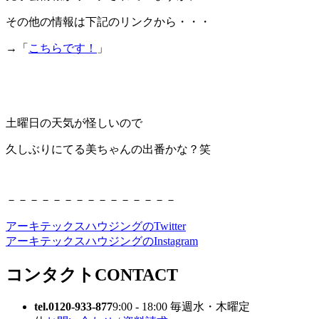
その他の情報は下記のリンクから・・・
→「
こちらです！
」
土曜日の天気が怪しいので
久しぶりにてる美ちゃんの出番かな？笑
－－－－－－－－－－－－－－－
アーキテックスハウジングのTwitter
アーキテックスハウジングのInstagram
コンタクト
CONTACT
tel.0120-933-877
9:00 - 18:00 毎週水・木曜定