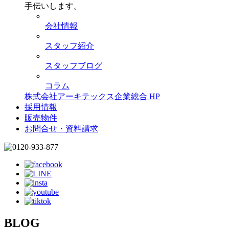
手伝いします。
会社情報
スタッフ紹介
スタッフブログ
コラム
株式会社アーキテックス企業総合 HP
採用情報
販売物件
お問合せ・資料請求
BLOG