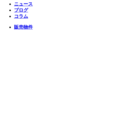
ニュース
ブログ
コラム
販売物件
スタッフ
会社情報
リクルート
企業総合 HP
Follow us
Facebook