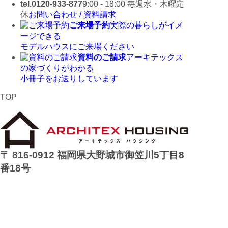
tel.0120-933-877
9:00 - 18:00 毎週水・木曜定
休
お問い合わせ / 資料請求
ご来場予約
実際の暮らしがイメ
ージできる
モデルハウスにご来場ください
資料のご請求
アーキテックス
の家づくりがわかる
小冊子をお送りしています
TOP
〒 816-0912 福岡県大野城市御笠川5丁目8
番18号
TEL 0120933877
モデルハウス
イベント
アーキテックスの家