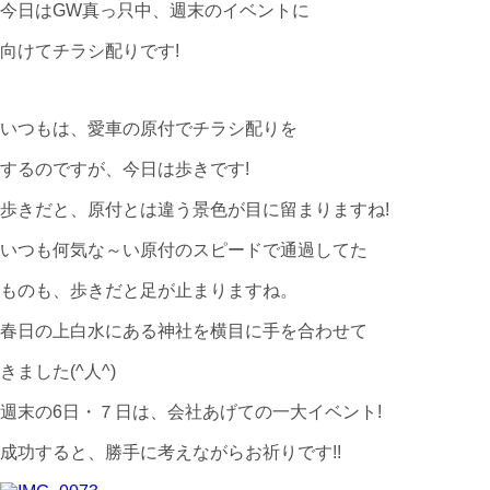
今日はGW真っ只中、週末のイベントに
向けてチラシ配りです!
いつもは、愛車の原付でチラシ配りを
するのですが、今日は歩きです!
歩きだと、原付とは違う景色が目に留まりますね!
いつも何気な～い原付のスピードで通過してた
ものも、歩きだと足が止まりますね。
春日の上白水にある神社を横目に手を合わせて
きました(^人^)
週末の6日・７日は、会社あげての一大イベント!
成功すると、勝手に考えながらお祈りです!!