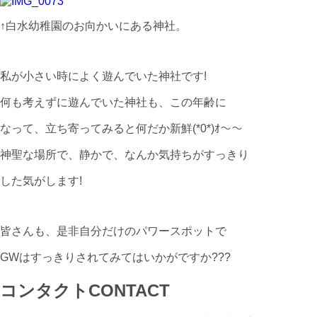
↑白水幼稚園のお向かいにある神社。
私が小さい時によく遊んでいた神社です!
何も考えずに遊んでいた神社も、この年齢に
なって、立ち寄ってみると何だか新鮮(*0*)ｵ～～
神聖な場所で、静かで、なんか気持ちがすっきり
した気がします!
皆さんも、是非自分だけのパワースポットで
GWはすっきりされてみてはいかがですか???
コンタクト
CONTACT