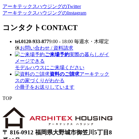
アーキテックスハウジングのTwitter
アーキテックスハウジングのInstagram
コンタクト
CONTACT
tel.0120-933-877
9:00 - 18:00 毎週水・木曜定
休
お問い合わせ / 資料請求
ご来場予約
実際の暮らしがイ
メージできる
モデルハウスにご来場ください
資料のご請求
アーキテック
スの家づくりがわかる
小冊子をお送りしています
TOP
〒 816-0912 福岡県大野城市御笠川5丁目8