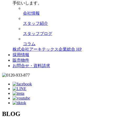
手伝いします。
会社情報
スタッフ紹介
スタッフブログ
コラム
株式会社アーキテックス企業総合 HP
採用情報
販売物件
お問合せ・資料請求
BLOG