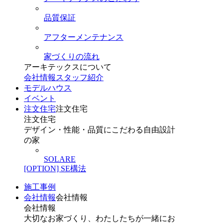
品質保証
アフターメンテナンス
家づくりの流れ
アーキテックスについて
会社情報
スタッフ紹介
モデルハウス
イベント
注文住宅
注文住宅
注文住宅
デザイン・性能・品質にこだわる自由設計
の家
SOLARE
[OPTION] SE構法
施工事例
会社情報
会社情報
会社情報
大切なお家づくり、わたしたちが一緒にお