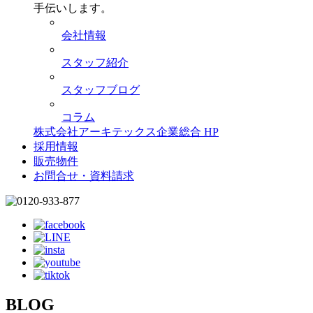
手伝いします。
会社情報
スタッフ紹介
スタッフブログ
コラム
株式会社アーキテックス企業総合 HP
採用情報
販売物件
お問合せ・資料請求
BLOG