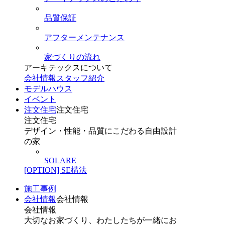
品質保証
アフターメンテナンス
家づくりの流れ
アーキテックスについて
会社情報
スタッフ紹介
モデルハウス
イベント
注文住宅
注文住宅
注文住宅
デザイン・性能・品質にこだわる自由設計
の家
SOLARE
[OPTION] SE構法
施工事例
会社情報
会社情報
会社情報
大切なお家づくり、わたしたちが一緒にお