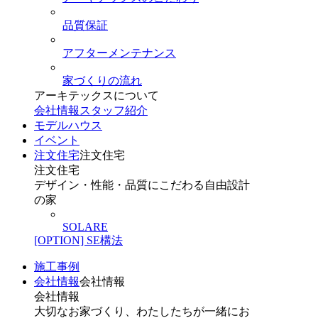
品質保証
アフターメンテナンス
家づくりの流れ
アーキテックスについて
会社情報
スタッフ紹介
モデルハウス
イベント
注文住宅
注文住宅
注文住宅
デザイン・性能・品質にこだわる自由設計
の家
SOLARE
[OPTION] SE構法
施工事例
会社情報
会社情報
会社情報
大切なお家づくり、わたしたちが一緒にお