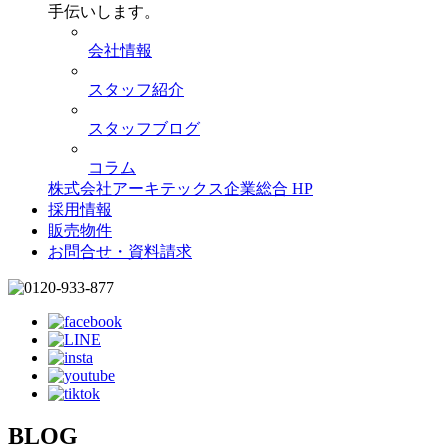
手伝いします。
会社情報
スタッフ紹介
スタッフブログ
コラム
株式会社アーキテックス企業総合 HP
採用情報
販売物件
お問合せ・資料請求
BLOG