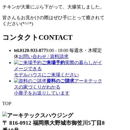
チキンが大量にぶら下がって、大爆笑しました。
皆さんもお見かけの際はぜひ手にとって癒されて
ください(*^^*)
コンタクト
CONTACT
tel.0120-933-877
9:00 - 18:00 毎週水・木曜定
休
お問い合わせ / 資料請求
ご来場予約
実際の暮らしがイ
メージできる
モデルハウスにご来場ください
資料のご請求
アーキテック
スの家づくりがわかる
小冊子をお送りしています
TOP
〒 816-0912 福岡県大野城市御笠川5丁目8