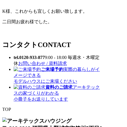
K様、これからも宜しくお願い致します。
二日間お疲れ様でした。
コンタクト
CONTACT
tel.0120-933-877
9:00 - 18:00 毎週水・木曜定
休
お問い合わせ / 資料請求
ご来場予約
実際の暮らしがイ
メージできる
モデルハウスにご来場ください
資料のご請求
アーキテック
スの家づくりがわかる
小冊子をお送りしています
TOP