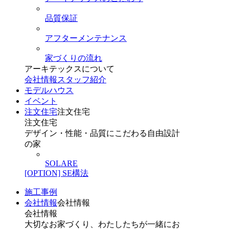
品質保証
アフターメンテナンス
家づくりの流れ
アーキテックスについて
会社情報
スタッフ紹介
モデルハウス
イベント
注文住宅
注文住宅
注文住宅
デザイン・性能・品質にこだわる自由設計
の家
SOLARE
[OPTION] SE構法
施工事例
会社情報
会社情報
会社情報
大切なお家づくり、わたしたちが一緒にお