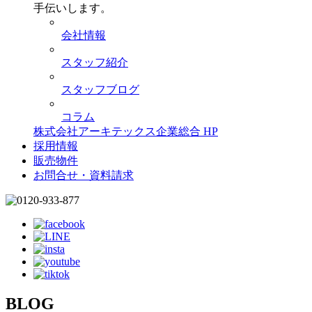
手伝いします。
会社情報
スタッフ紹介
スタッフブログ
コラム
株式会社アーキテックス企業総合 HP
採用情報
販売物件
お問合せ・資料請求
BLOG