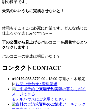
削の様子です。
天気のいいうちに完成させないと！
休憩もそこそこに必死に作業です。どんな感じに
仕上るか？楽しみですね～～
下の公園から見上げるバルコニーを想像するとワ
クワクします！
バルコニーの完成は明日かな！？
コンタクト
CONTACT
tel.0120-933-877
9:00 - 18:00 毎週水・木曜定
休
お問い合わせ / 資料請求
ご来場予約
実際の暮らしがイ
メージできる
モデルハウスにご来場ください
資料のご請求
アーキテック