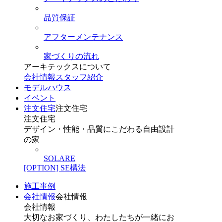
品質保証
アフターメンテナンス
家づくりの流れ
アーキテックスについて
会社情報
スタッフ紹介
モデルハウス
イベント
注文住宅
注文住宅
注文住宅
デザイン・性能・品質にこだわる自由設計
の家
SOLARE
[OPTION] SE構法
施工事例
会社情報
会社情報
会社情報
大切なお家づくり、わたしたちが一緒にお