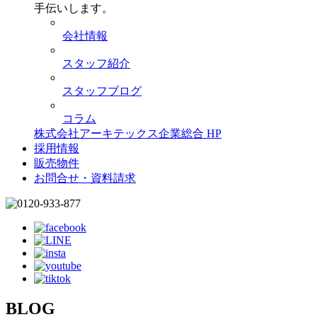
手伝いします。
会社情報
スタッフ紹介
スタッフブログ
コラム
株式会社アーキテックス企業総合 HP
採用情報
販売物件
お問合せ・資料請求
BLOG