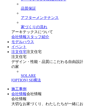
品質保証
アフターメンテナンス
家づくりの流れ
アーキテックスについて
会社情報
スタッフ紹介
モデルハウス
イベント
注文住宅
注文住宅
注文住宅
デザイン・性能・品質にこだわる自由設計
の家
SOLARE
[OPTION] SE構法
施工事例
会社情報
会社情報
会社情報
大切なお家づくり、わたしたちが一緒にお