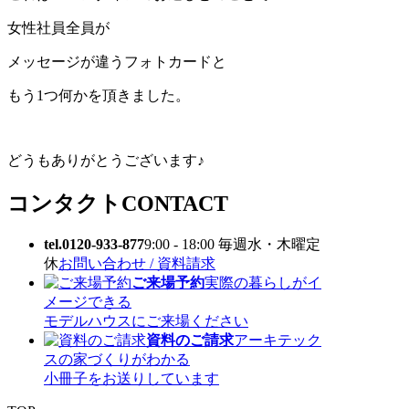
女性社員全員が
メッセージが違うフォトカードと
もう1つ何かを頂きました。
どうもありがとうございます♪
コンタクト
CONTACT
tel.0120-933-877
9:00 - 18:00 毎週水・木曜定
休
お問い合わせ / 資料請求
ご来場予約
実際の暮らしがイ
メージできる
モデルハウスにご来場ください
資料のご請求
アーキテック
スの家づくりがわかる
小冊子をお送りしています