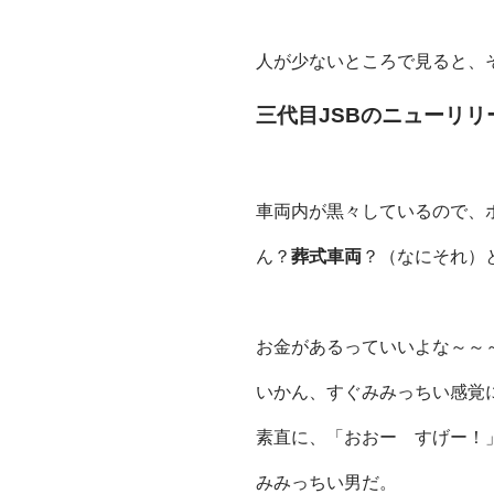
人が少ないところで見ると、
三代目JSBのニューリリ
車両内が黒々しているので、
ん？
葬式車両
？（なにそれ）
お金があるっていいよな～～
いかん、すぐみみっちい感覚
素直に、「おおー すげー！
みみっちい男だ。