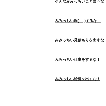
そんなみみっちいこと言うな
みみっちい顔(-_-;)するな！
みみっちい見積もりを出すな
みみっちい仕事をするな！
みみっちい給料を出すな！