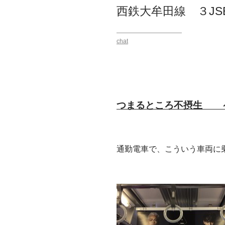
西鉄大牟田線 ３JS
chat
つまるところ不摂生
通勤電車で、こういう車両に