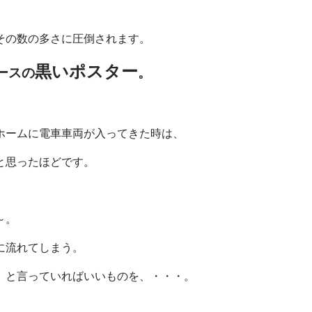
その数の多さに圧倒されます。
黒いポスター
ースの
。
ホームに電車車両が入ってきた時は、
と思ったほどです。
～。
に流れてしまう。
」と言っていればいいものを、・・・。