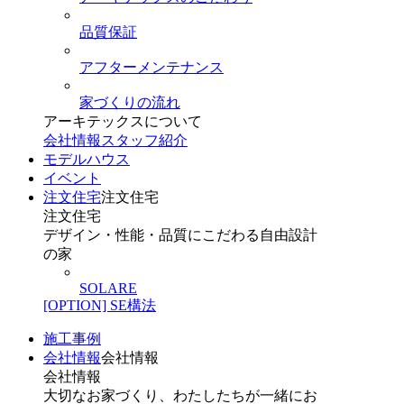
品質保証
アフターメンテナンス
家づくりの流れ
アーキテックスについて
会社情報
スタッフ紹介
モデルハウス
イベント
注文住宅
注文住宅
注文住宅
デザイン・性能・品質にこだわる自由設計
の家
SOLARE
[OPTION] SE構法
施工事例
会社情報
会社情報
会社情報
大切なお家づくり、わたしたちが一緒にお