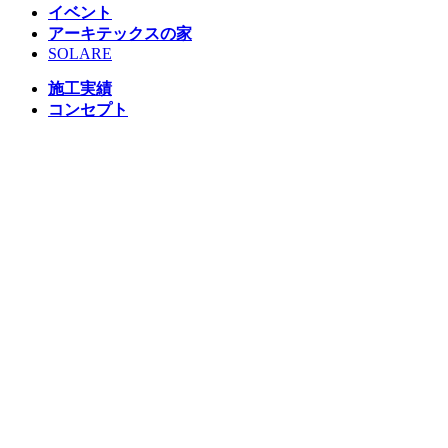
イベント
アーキテックスの家
SOLARE
施工実績
コンセプト
ニュース
ブログ
コラム
販売物件
スタッフ
会社情報
リクルート
企業総合 HP
Follow us
Facebook