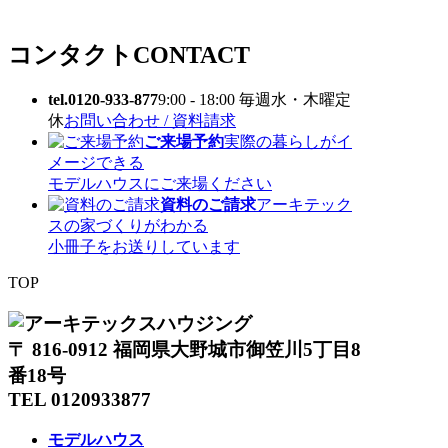
コンタクト
CONTACT
tel.0120-933-877
9:00 - 18:00 毎週水・木曜定
休
お問い合わせ / 資料請求
ご来場予約
実際の暮らしがイ
メージできる
モデルハウスにご来場ください
資料のご請求
アーキテック
スの家づくりがわかる
小冊子をお送りしています
TOP
〒 816-0912 福岡県大野城市御笠川5丁目8
番18号
TEL 0120933877
モデルハウス