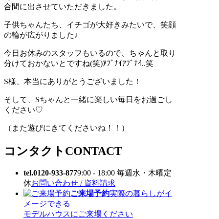
合間に出させていただきました。
子供ちゃんたち、イチゴが大好きみたいで、笑顔
の輪が広がりました♩
今日お休みのスタッフもいるので、ちゃんと取り
分けておかないとですね(笑)ｱﾌﾞﾅｲｱﾌﾞﾅｲ..笑
S様、本当にありがとうございました！
そして、Sちゃんと一緒に楽しい毎日をお過ごし
ください♡
（また遊びにきてくださいね！！）
コンタクト
CONTACT
tel.0120-933-877
9:00 - 18:00 毎週水・木曜定
休
お問い合わせ / 資料請求
ご来場予約
実際の暮らしがイ
メージできる
モデルハウスにご来場ください