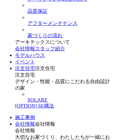
品質保証
アフターメンテナンス
家づくりの流れ
アーキテックスについて
会社情報
スタッフ紹介
モデルハウス
イベント
注文住宅
注文住宅
注文住宅
デザイン・性能・品質にこだわる自由設計
の家
SOLARE
[OPTION] SE構法
施工事例
会社情報
会社情報
会社情報
大切なお家づくり、わたしたちが一緒にお