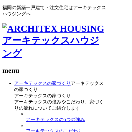
福岡の新築一戸建て・注文住宅はアーキテックス
ハウジングへ
menu
アーキテックスの家づくり
アーキテックス
の家づくり
アーキテックスの家づくり
アーキテックスの強みやこだわり、家づく
りの流れについてご紹介します
アーキテックスの5つの強み
アーキテックスのこだわり