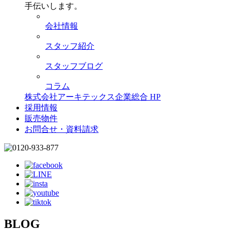
手伝いします。
会社情報
スタッフ紹介
スタッフブログ
コラム
株式会社アーキテックス企業総合 HP
採用情報
販売物件
お問合せ・資料請求
BLOG