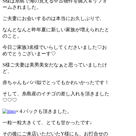
S様は糸島で海の見える中古物件を購入＆リフォ
ームされました。
ご夫妻にお会いするのは本当にお久しぶりで、
なんとなんと昨年夏に新しい家族が増えられたと
のこと。
今日ご家族3名様でいらしてくださいました♡お
めでとうございまーす♡
S様ご夫妻は美男美女だなぁと思っていましたけ
ど、
赤ちゃんもパパ似でとってもかわいかったです！
そして、糸島産のイチゴの差し入れを頂きました
♡♡♡
×４パックも頂きました。
一粒一粒大きくて、とても甘かったです♩
その後にご来店いただいたY様にも、お打合せの