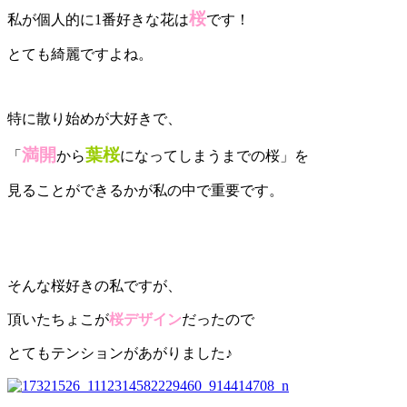
桜
私が個人的に1番好きな花は
です！
とても綺麗ですよね。
特に散り始めが大好きで、
満開
葉桜
「
から
になってしまうまでの桜」を
見ることができるかが私の中で重要です。
そんな桜好きの私ですが、
頂いたちょこが
桜デザイン
だったので
とてもテンションがあがりました♪