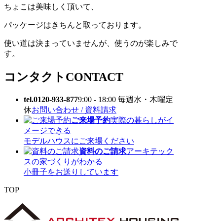
ちょこは美味しく頂いて、
パッケージはきちんと取っております。
使い道は決まっていませんが、使うのが楽しみで
す。
コンタクト
CONTACT
tel.0120-933-877
9:00 - 18:00 毎週水・木曜定
休
お問い合わせ / 資料請求
ご来場予約
実際の暮らしがイ
メージできる
モデルハウスにご来場ください
資料のご請求
アーキテック
スの家づくりがわかる
小冊子をお送りしています
TOP