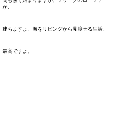
間も無く始まりますが、フリークのローファー
が、
建ちますよ。海をリビングから見渡せる生活。
最高ですよ。