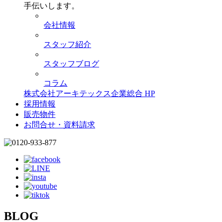
手伝いします。
会社情報
スタッフ紹介
スタッフブログ
コラム
株式会社アーキテックス企業総合 HP
採用情報
販売物件
お問合せ・資料請求
BLOG