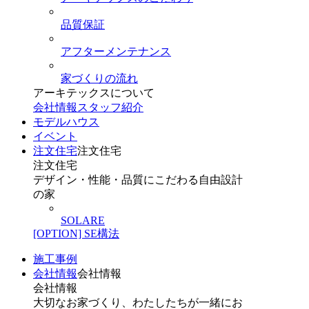
品質保証
アフターメンテナンス
家づくりの流れ
アーキテックスについて
会社情報
スタッフ紹介
モデルハウス
イベント
注文住宅
注文住宅
注文住宅
デザイン・性能・品質にこだわる自由設計
の家
SOLARE
[OPTION] SE構法
施工事例
会社情報
会社情報
会社情報
大切なお家づくり、わたしたちが一緒にお