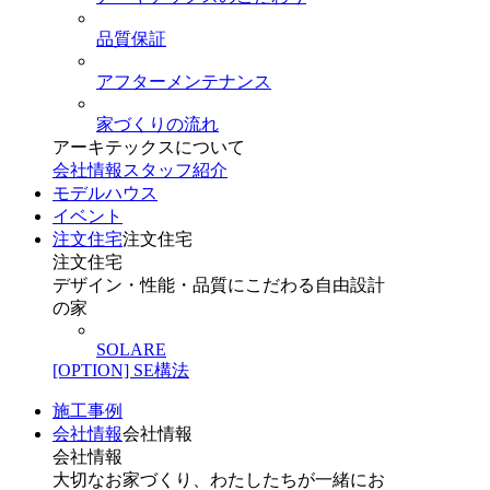
品質保証
アフターメンテナンス
家づくりの流れ
アーキテックスについて
会社情報
スタッフ紹介
モデルハウス
イベント
注文住宅
注文住宅
注文住宅
デザイン・性能・品質にこだわる自由設計
の家
SOLARE
[OPTION] SE構法
施工事例
会社情報
会社情報
会社情報
大切なお家づくり、わたしたちが一緒にお