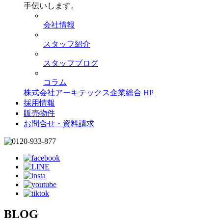
手伝いします。
会社情報
スタッフ紹介
スタッフブログ
コラム
株式会社アーキテックス企業総合 HP
採用情報
販売物件
お問合せ・資料請求
BLOG