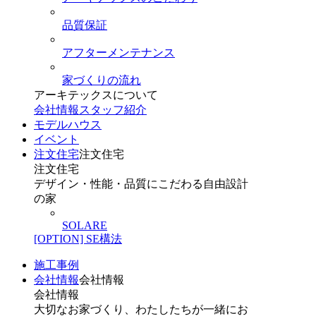
品質保証
アフターメンテナンス
家づくりの流れ
アーキテックスについて
会社情報
スタッフ紹介
モデルハウス
イベント
注文住宅
注文住宅
注文住宅
デザイン・性能・品質にこだわる自由設計
の家
SOLARE
[OPTION] SE構法
施工事例
会社情報
会社情報
会社情報
大切なお家づくり、わたしたちが一緒にお