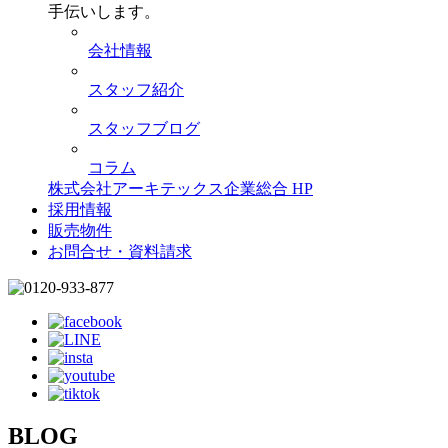
手伝いします。
会社情報
スタッフ紹介
スタッフブログ
コラム
株式会社アーキテックス企業総合 HP
採用情報
販売物件
お問合せ・資料請求
BLOG