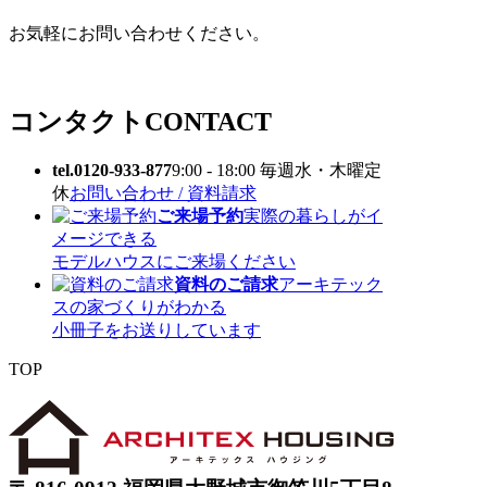
お気軽にお問い合わせください。
コンタクト
CONTACT
tel.0120-933-877
9:00 - 18:00 毎週水・木曜定
休
お問い合わせ / 資料請求
ご来場予約
実際の暮らしがイ
メージできる
モデルハウスにご来場ください
資料のご請求
アーキテック
スの家づくりがわかる
小冊子をお送りしています
TOP