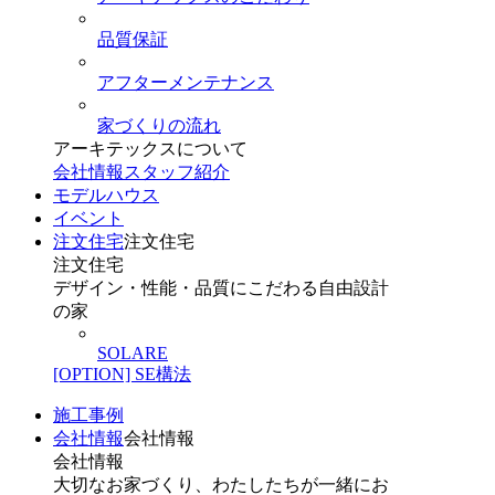
品質保証
アフターメンテナンス
家づくりの流れ
アーキテックスについて
会社情報
スタッフ紹介
モデルハウス
イベント
注文住宅
注文住宅
注文住宅
デザイン・性能・品質にこだわる自由設計
の家
SOLARE
[OPTION] SE構法
施工事例
会社情報
会社情報
会社情報
大切なお家づくり、わたしたちが一緒にお