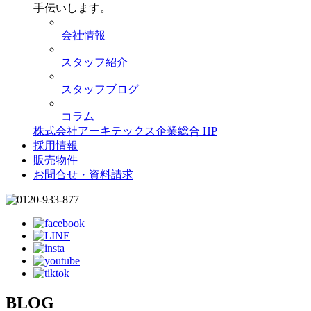
手伝いします。
会社情報
スタッフ紹介
スタッフブログ
コラム
株式会社アーキテックス企業総合 HP
採用情報
販売物件
お問合せ・資料請求
BLOG