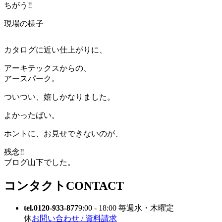
ちがう‼️
現場の様子
カタログに近い仕上がりに、
アーキテックスからの、
アースパーク。
ついつい、嬉しかなりました。
よかったばい。
ホントに、お見せできないのが、
残念‼️
ブログ山下でした。
コンタクト
CONTACT
tel.0120-933-877
9:00 - 18:00 毎週水・木曜定
休
お問い合わせ / 資料請求