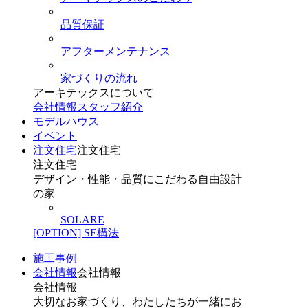
品質保証
アフターメンテナンス
家づくりの流れ
アーキテックスについて
会社情報
スタッフ紹介
モデルハウス
イベント
注文住宅
注文住宅
注文住宅
デザイン・性能・品質にこだわる自由設計
の家
SOLARE
[OPTION] SE構法
施工事例
会社情報
会社情報
会社情報
大切なお家づくり、わたしたちが一緒にお