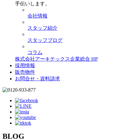
手伝いします。
会社情報
スタッフ紹介
スタッフブログ
コラム
株式会社アーキテックス企業総合 HP
採用情報
販売物件
お問合せ・資料請求
BLOG