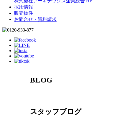
株式会社アーキテックス企業総合 HP
採用情報
販売物件
お問合せ・資料請求
BLOG
スタッフブログ