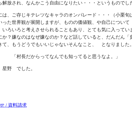
ら解放され、なんかこう自由になりたい・・・というものでし
には、ご存じキテレツなキャラのオンパレード・・・（小栗旬
いった世界観が展開しますが、ものの価値観、や自己について
、いろいろと考えさせられることもあり、とても気に入ってい
にか？嫌なのはなぜ嫌なのか？など話していると、だんだん「
きて、もうどうでもいいじゃないそんなこと、 となりました
。 「村長だからってなんでも知ってると思うなよ。」
 星野 でした。
 / 資料請求