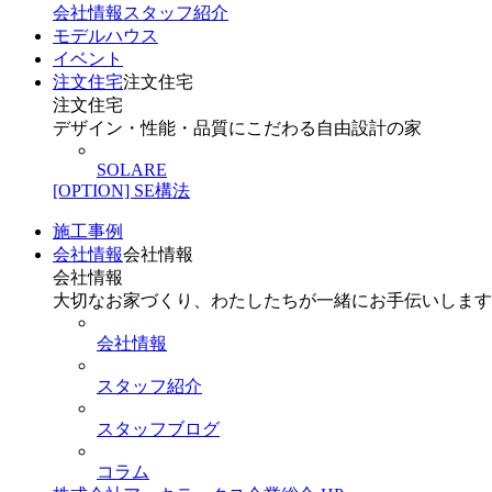
会社情報
スタッフ紹介
モデルハウス
イベント
注文住宅
注文住宅
注文住宅
デザイン・性能・品質にこだわる自由設計の家
SOLARE
[OPTION] SE構法
施工事例
会社情報
会社情報
会社情報
大切なお家づくり、わたしたちが一緒にお手伝いします
会社情報
スタッフ紹介
スタッフブログ
コラム