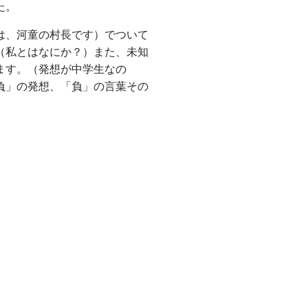
た。
は、河童の村長です）でついて
（私とはなにか？）また、未知
ます。（発想が中学生なの
負」の発想、「負」の言葉その
。