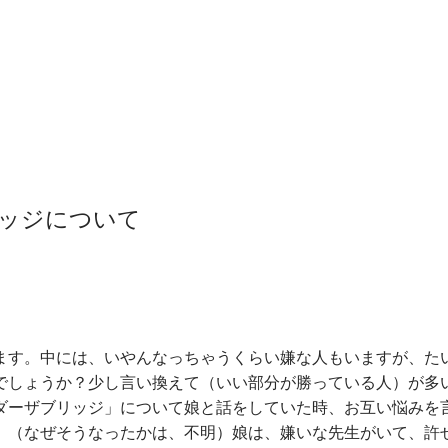
ッジについて
ます。中には、いやんなっちゃうくらい嫌な人もいますが、た
でしょうか？少し言い換えて（いい部分が勝っている人）が多
ダーザブリッジ」について娘と話をしていた時、お互い悩みを
、（なぜそうなったかは、不明）娘は、嫌いな先生がいて、許