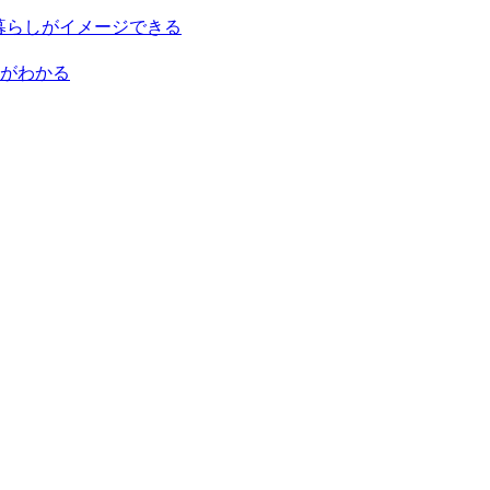
暮らしがイメージできる
がわかる