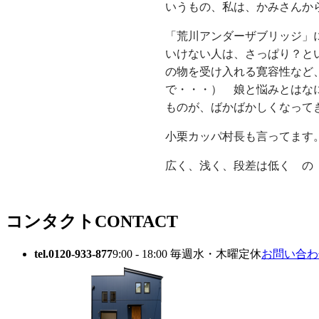
いうもの、私は、かみさんか
「荒川アンダーザブリッジ」
いけない人は、さっぱり？と
の物を受け入れる寛容性など
で・・・） 娘と悩みとはな
ものが、ばかばかしくなって
小栗カッパ村長も言ってます
広く、浅く、段差は低く の
コンタクト
CONTACT
tel.0120-933-877
9:00 - 18:00 毎週水・木曜定休
お問い合わせ