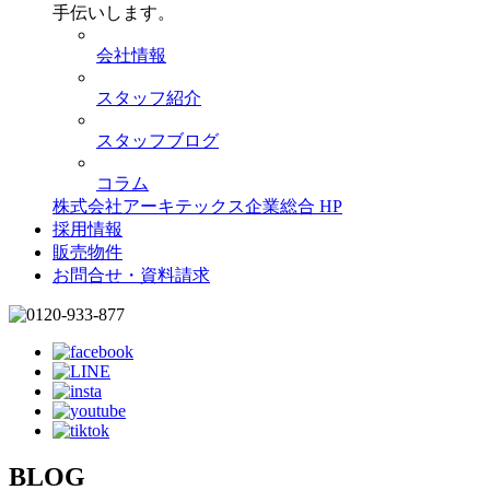
手伝いします。
会社情報
スタッフ紹介
スタッフブログ
コラム
株式会社アーキテックス企業総合 HP
採用情報
販売物件
お問合せ・資料請求
BLOG