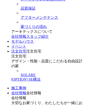
品質保証
アフターメンテナンス
家づくりの流れ
アーキテックスについて
会社情報
スタッフ紹介
モデルハウス
イベント
注文住宅
注文住宅
注文住宅
デザイン・性能・品質にこだわる自由設計
の家
SOLARE
[OPTION] SE構法
施工事例
会社情報
会社情報
会社情報
大切なお家づくり、わたしたちが一緒にお