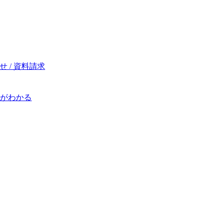
 / 資料請求
がわかる