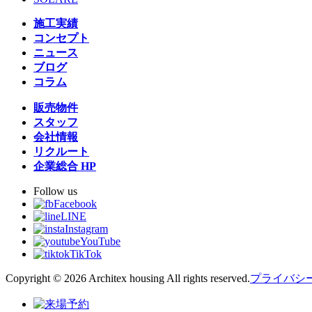
施工実績
コンセプト
ニュース
ブログ
コラム
販売物件
スタッフ
会社情報
リクルート
企業総合 HP
Follow us
Facebook
LINE
Instagram
YouTube
TikTok
Copyright © 2026 Architex housing All rights reserved.
プライバシ