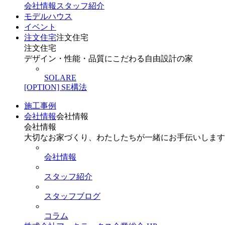
会社情報
スタッフ紹介
モデルハウス
イベント
注文住宅
注文住宅
注文住宅
デザイン・性能・品質にこだわる自由設計の家
SOLARE
[OPTION] SE構法
施工事例
会社情報
会社情報
会社情報
大切なお家づくり、わたしたちが一緒にお手伝いします
会社情報
スタッフ紹介
スタッフブログ
コラム