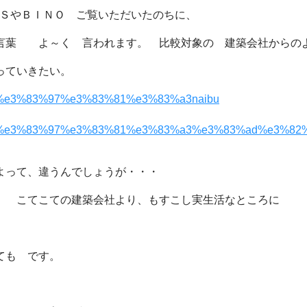
ＥＳ
や
ＢＩＮＯ
ご覧いただいたのちに、
言葉 よ～く 言われます。 比較対象の 建築会社からの
っていきたい。
よって、違うんでしょうが・・・
 こてこての建築会社より、もすこし実生活なところに
ても です。