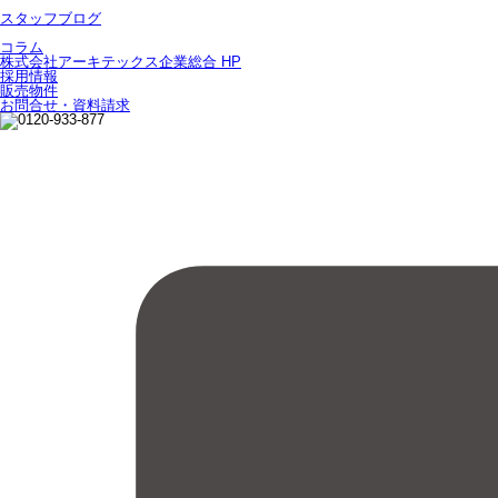
スタッフブログ
コラム
株式会社アーキテックス企業総合 HP
採用情報
販売物件
お問合せ・資料請求