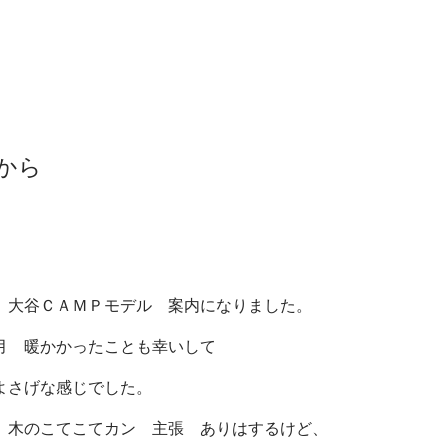
から
、大谷ＣＡＭＰモデル 案内になりました。
月 暖かかったことも幸いして
よさげな感じでした。
 木のこてこてカン 主張 ありはするけど、