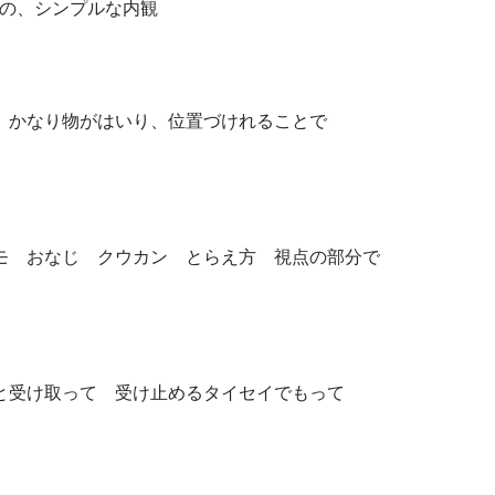
の、シンプルな内観
、かなり物がはいり、位置づけれることで
モ おなじ クウカン とらえ方 視点の部分で
受け取って 受け止めるタイセイでもって