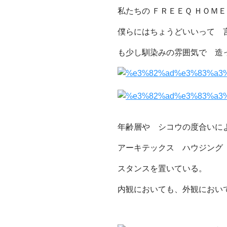
私たちの Ｆ
ＲＥＥＱ ＨＯＭ
僕らにはちょうどいいって 
も少し馴染みの雰囲気で 造
年齢層や シコウの度合いに
アーキテックス ハウジング
スタンスを置いている。
内観においても、外観におい