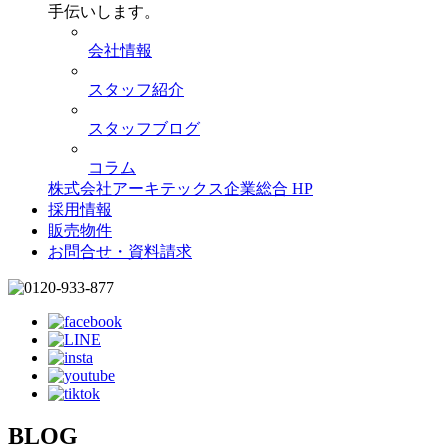
手伝いします。
会社情報
スタッフ紹介
スタッフブログ
コラム
株式会社アーキテックス企業総合 HP
採用情報
販売物件
お問合せ・資料請求
BLOG