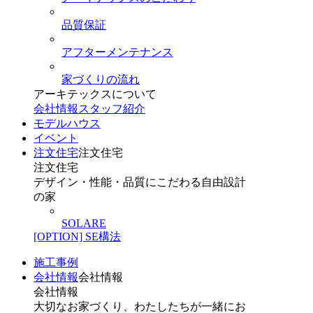
品質保証
アフターメンテナンス
家づくりの流れ
アーキテックスについて
会社情報
スタッフ紹介
モデルハウス
イベント
注文住宅
注文住宅
注文住宅
デザイン・性能・品質にこだわる自由設計
の家
SOLARE
[OPTION] SE構法
施工事例
会社情報
会社情報
会社情報
大切なお家づくり、わたしたちが一緒にお