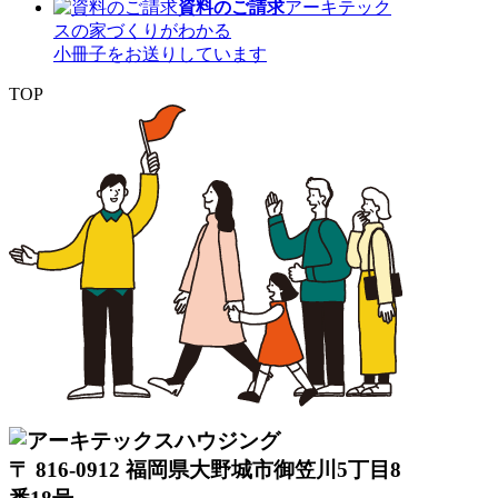
資料のご請求
アーキテック
スの家づくりがわかる
小冊子をお送りしています
TOP
〒 816-0912 福岡県大野城市御笠川5丁目8