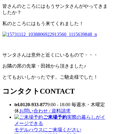
皆さんのところにはもうサンタさんがやってきま
したか？
私のところにはもう来てくれました！
サンタさんは意外と近くにいるもので・・・
お隣の席の先輩・田雑から頂きました♪
とてもおいしかったです。ご馳走様でした！
コンタクト
CONTACT
tel.0120-933-877
9:00 - 18:00 毎週水・木曜定
休
お問い合わせ / 資料請求
ご来場予約
実際の暮らしがイ
メージできる
モデルハウスにご来場ください