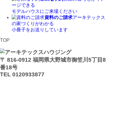
ージできる
モデルハウスにご来場ください
資料のご請求
アーキテックス
の家づくりがわかる
小冊子をお送りしています
TOP
〒 816-0912 福岡県大野城市御笠川5丁目8
番18号
TEL 0120933877
モデルハウス
イベント
アーキテックスの家
SOLARE
施工実績
コンセプト
ニュース