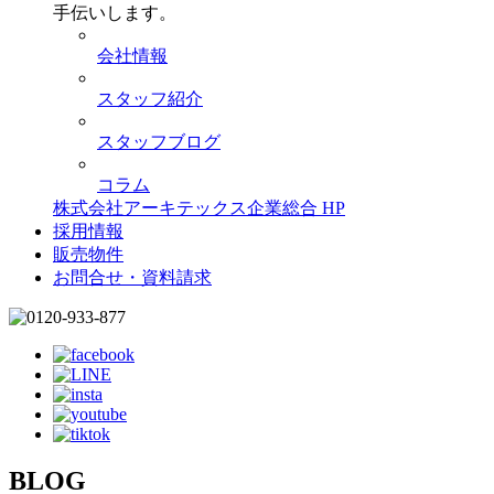
手伝いします。
会社情報
スタッフ紹介
スタッフブログ
コラム
株式会社アーキテックス企業総合 HP
採用情報
販売物件
お問合せ・資料請求
BLOG