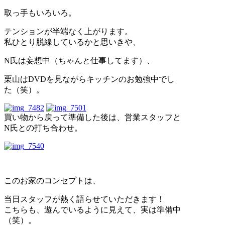
取っ手もいろいろ。
テンションが半端なく上がります。
私ひとり脱線しているかと思いきや、
N氏は妄想中（ちゃんと仕事してます）、
栗山はDVDを見ながらキッチンのお勉強中でし
た（笑）。
買い物から戻って準備した後は、営業スタッフと
N氏との打ち合わせ。
このお家のコンセプトは、
当日スタッフが熱く語らせていただきます！
こちらも、遊んでいるように見えて、実は準備中
（笑）。