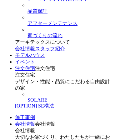
品質保証
アフターメンテナンス
家づくりの流れ
アーキテックスについて
会社情報
スタッフ紹介
モデルハウス
イベント
注文住宅
注文住宅
注文住宅
デザイン・性能・品質にこだわる自由設計
の家
SOLARE
[OPTION] SE構法
施工事例
会社情報
会社情報
会社情報
大切なお家づくり、わたしたちが一緒にお