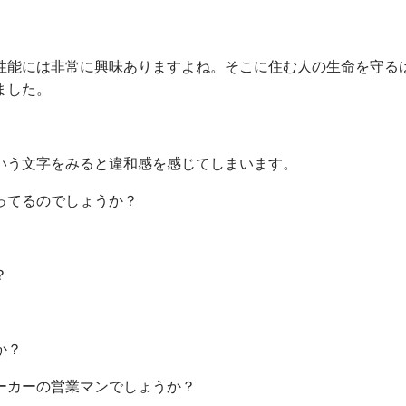
性能には非常に興味ありますよね。そこに住む人の生命を守る
ました。
いう文字をみると違和感を感じてしまいます。
ってるのでしょうか？
？
か？
ーカーの営業マンでしょうか？