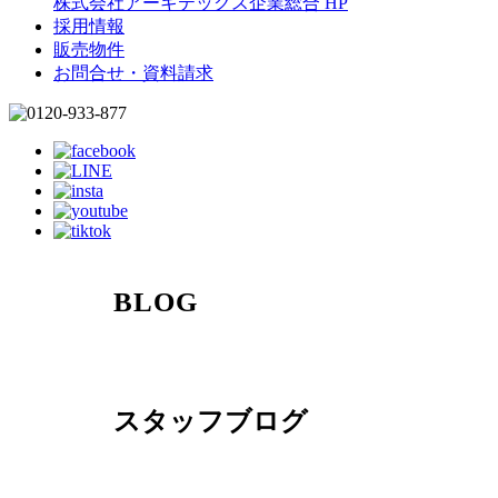
株式会社アーキテックス企業総合 HP
採用情報
販売物件
お問合せ・資料請求
BLOG
スタッフブログ