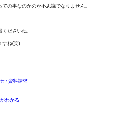
っての事なのかのか不思議でなりません。
報くださいね。
すね(笑)
 / 資料請求
がわかる