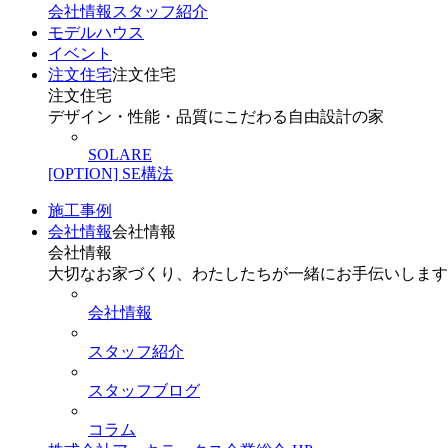
会社情報
スタッフ紹介
モデルハウス
イベント
注文住宅
注文住宅
注文住宅
デザイン・性能・品質にこだわる自由設計の家
SOLARE
[OPTION] SE構法
施工事例
会社情報
会社情報
会社情報
大切なお家づくり、わたしたちが一緒にお手伝いします
会社情報
スタッフ紹介
スタッフブログ
コラム