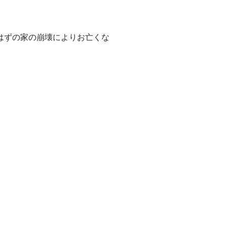
はずの家の崩壊によりお亡くな