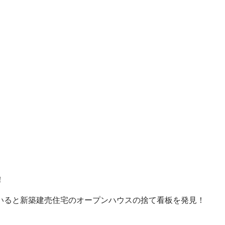
！
いると新築建売住宅のオープンハウスの捨て看板を発見！