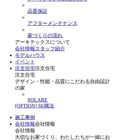
品質保証
アフターメンテナンス
家づくりの流れ
アーキテックスについて
会社情報
スタッフ紹介
モデルハウス
イベント
注文住宅
注文住宅
注文住宅
デザイン・性能・品質にこだわる自由設計
の家
SOLARE
[OPTION] SE構法
施工事例
会社情報
会社情報
会社情報
大切なお家づくり、わたしたちが一緒にお